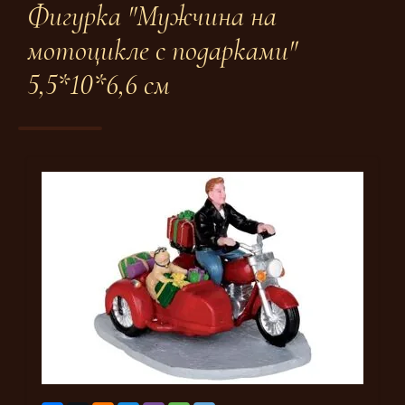
Фигурка "Мужчина на
мотоцикле с подарками"
5,5*10*6,6 см