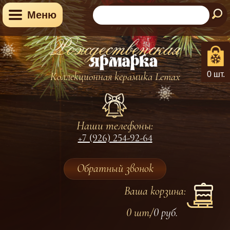
Меню
0 шт.
Коллекционная керамика Lemax
Наши телефоны:
+7 (926) 254-92-64
Обратный звонок
Ваша корзина:
0 шт.
0
руб.