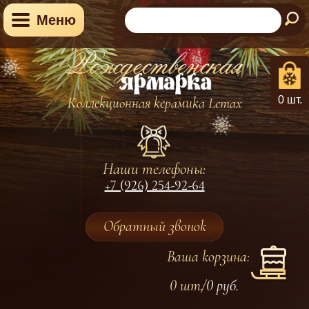
Меню
0 шт.
Коллекционная керамика Lemax
Наши телефоны:
+7 (926) 254-92-64
Обратный звонок
Ваша корзина:
0 шт.
0
руб.