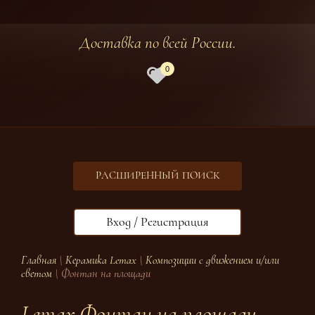
Доставка по всей России.
0
РАСШИРЕННЫЙ ПОИСК
Вход / Регистрация
Главная
\
Керамика Lemax
\
Композиции с движением и/или
светом
\ Фонтан на площади
Lemax Фонтан на площади