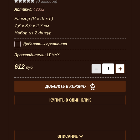
(0 голосов)
Артикул:
42332
Размер (В х Ш х Г)
7,6 х 8,9 х 2,7 см
Набор из 2 фигур
Добавить к сравнению
Производитель:
LEMAX
612
руб.
ДОБАВИТЬ В КОРЗИНУ
КУПИТЬ В ОДИН КЛИК
ОПИСАНИЕ