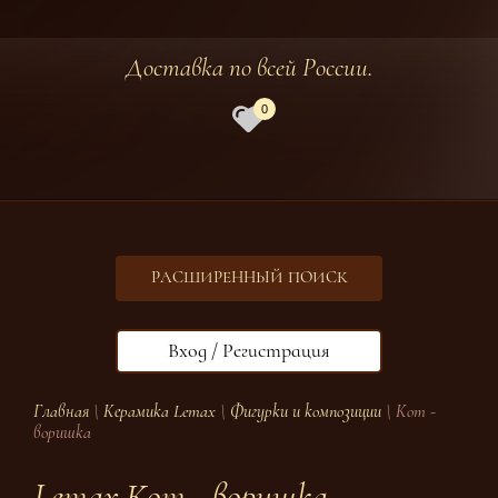
Доставка по всей России.
0
РАСШИРЕННЫЙ ПОИСК
Вход / Регистрация
Главная
\
Керамика Lemax
\
Фигурки и композиции
\ Кот -
воришка
Lemax Кот - воришка