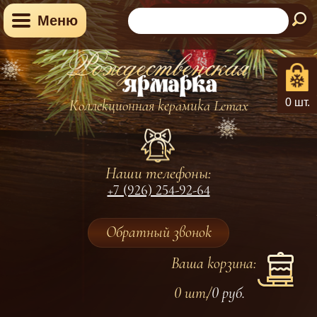
Меню
0 шт.
Коллекционная керамика Lemax
Наши телефоны:
+7 (926) 254-92-64
Обратный звонок
Ваша корзина:
0 шт.
0
руб.